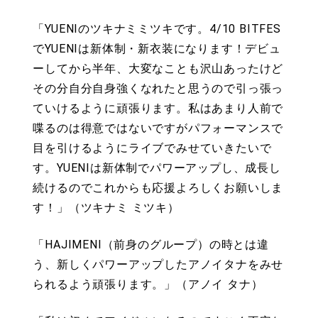
「YUENIのツキナミミツキです。4/10 BITFES
でYUENIは新体制・新衣装になります！デビュ
ーしてから半年、大変なことも沢山あったけど
その分自分自身強くなれたと思うので引っ張っ
ていけるように頑張ります。私はあまり人前で
喋るのは得意ではないですがパフォーマンスで
目を引けるようにライブでみせていきたいで
す。YUENIは新体制でパワーアップし、成長し
続けるのでこれからも応援よろしくお願いしま
す！」（ツキナミ ミツキ）
「HAJIMENI（前身のグループ）の時とは違
う、新しくパワーアップしたアノイタナをみせ
られるよう頑張ります。」（アノイ タナ）