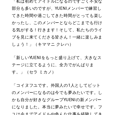
「私は初めてアイドルになるのですごく不安な
部分も多いのですが、YUENIメンバーで練習し
てきた時間や過ごしてきた時間がとっても楽し
かったし、このメンバーとならどこまでも行け
る気がする！行きます！そして、私たちのライ
ブを見に来てくださる皆さん！一緒に楽しみま
しょう！」（キママニ クレハ）
「新しいYUENIをもっと盛り上げて、大きなス
テージに立てるように、全力でがんばりま
す。」（セラ ミカノ）
「コイヌフユです。外国人の1人としてビット
のメンバーになるのは今でも夢みたいです。し
かも自分が好きなグループYUENIの新メンバー
になりました。本当に夢みたいで幸せです。フ
ユは今までアイドルや色んな仕事を経験してき