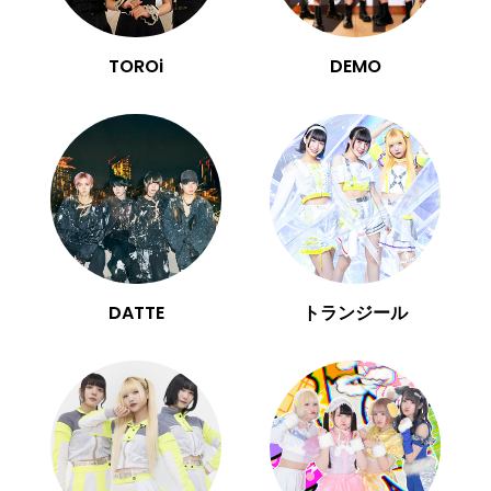
TOROi
DEMO
DATTE
トランジール