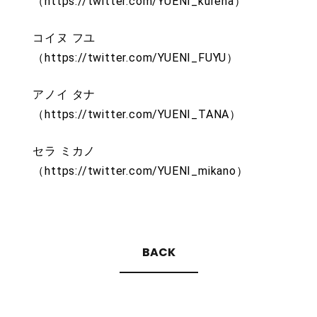
（https://twitter.com/YUENI_kureha）
コイヌ フユ
（https://twitter.com/YUENI_FUYU）
アノイ タナ
（https://twitter.com/YUENI_TANA）
セラ ミカノ
（https://twitter.com/YUENI_mikano）
BACK