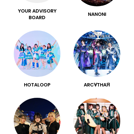
YOUR ADVISORY
NANONI
BOARD
HOTALOOP
ARC∀THAЯ