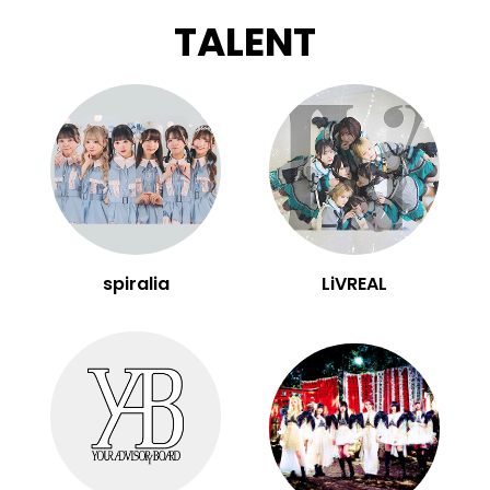
TALENT
spiralia
LiVREAL