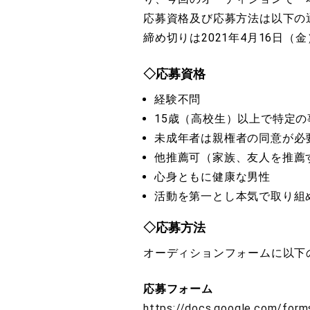
応募資格及び応募方法は以下の
​締め切りは2021年4月16日（金
◇応募資格
経験不問
15歳（高校生）以上で特定
未成年者は親権者の同意が必
他推薦可（家族、友人を推薦
心身ともに健康な男性
活動を第一とし本気で取り組
◇応募方法
オーディションフォームに以下
応募フォーム
https://docs.google.com/fo