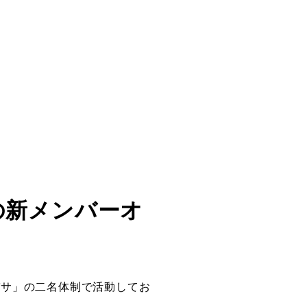
の新メンバーオ
ツバサ」の二名体制で活動してお