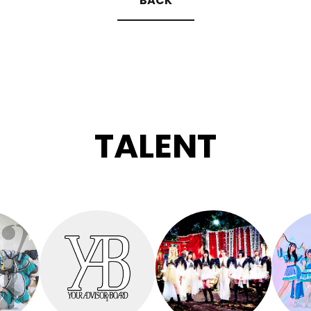
BACK
TALENT