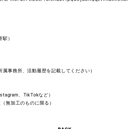
寄駅）
所属事務所、活動履歴を記載してください）
stagram、TikTokなど）
枚（無加工のものに限る）