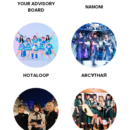
YOUR ADVISORY
NANONI
BOARD
HOTALOOP
ARC∀THAЯ