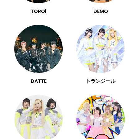
TOROi
DEMO
DATTE
トランジール