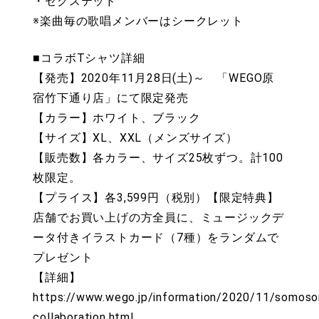
・セクステッド
※楽曲毎の歌唱メンバーはシークレット
■コラボTシャツ詳細
【発売】2020年11月28日(土)～ 「WEGO原
宿竹下通り店」にて限定発売
【カラー】ホワイト、ブラック
【サイズ】XL、XXL（メンズサイズ）
【販売数】各カラー、サイズ25枚ずつ。計100
枚限定。
【プライス】各3,599円（税別）【限定特典】
店舗でお買い上げの方全員に、ミュージックデ
ータ付きイラストカード（7種）をランダムで
プレゼント
【詳細】
https://www.wego.jp/information/2020/11/somos
collaboration.html