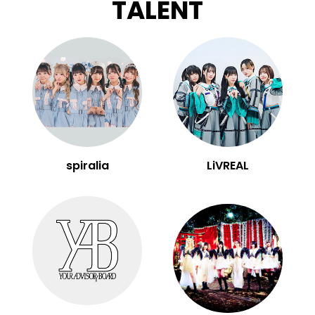
TALENT
spiralia
LiVREAL