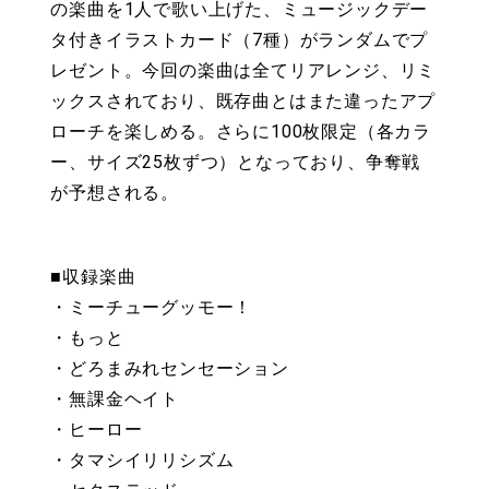
の楽曲を1人で歌い上げた、ミュージックデー
タ付きイラストカード（7種）がランダムでプ
レゼント。今回の楽曲は全てリアレンジ、リミ
ックスされており、既存曲とはまた違ったアプ
ローチを楽しめる。さらに100枚限定（各カラ
ー、サイズ25枚ずつ）となっており、争奪戦
が予想される。
■収録楽曲
・ミーチューグッモー！
・もっと
・どろまみれセンセーション
・無課金ヘイト
・ヒーロー
・タマシイリリシズム