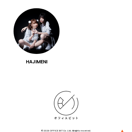
HAJIMENI
▲
© 2026 OFFICE BIT Co. Ltd. All rights reserved.