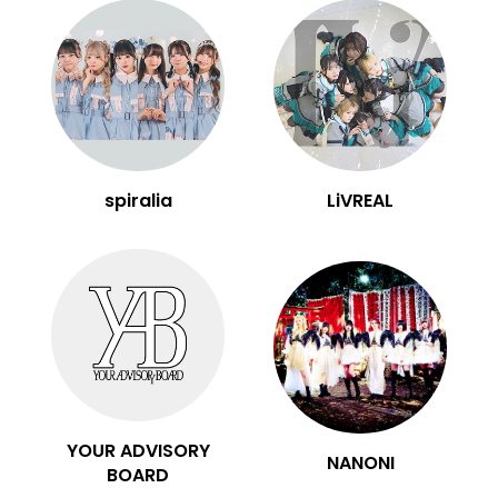
spiralia
LiVREAL
YOUR ADVISORY
NANONI
BOARD