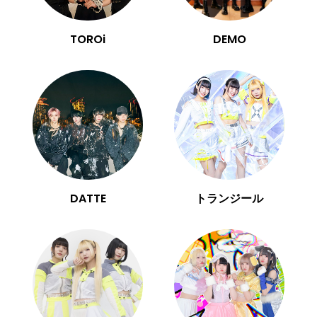
TOROi
DEMO
DATTE
トランジール