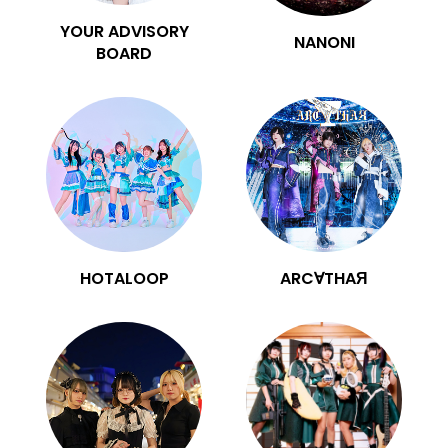
YOUR ADVISORY
NANONI
BOARD
HOTALOOP
ARC∀THAЯ