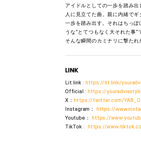
アイドルとしての一歩を踏み出
人に見立てた曲。親に内緒でギ
一歩を踏み出す。それはちっぽ
うな”とてつもなく大それた事
そんな瞬間のカミナリに撃たれ
LINK
Lit.link :
https://lit.link/yourad
Official :
https://youradvisoryb
X：
https://twitter.com/YAB_Of
Instagram：
https://www.inst
Youtube：
https://www.yout
TikTok :
https://www.tiktok.