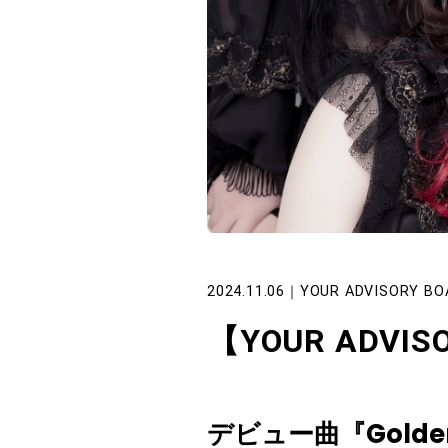
2024.11.06
｜
YOUR ADVISORY BO
【YOUR ADVISO
デビュー曲『Golden