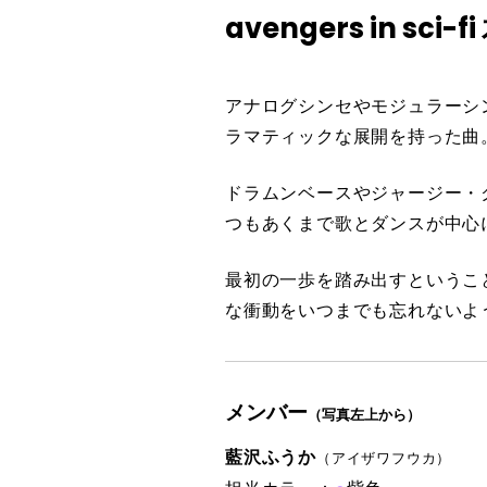
avengers in s
アナログシンセやモジュラーシ
ラマティックな展開を持った曲
ドラムンベースやジャージー・
つもあくまで歌とダンスが中心
最初の一歩を踏み出すというこ
な衝動をいつまでも忘れないよ
メンバー
（写真左上から）
藍沢ふうか
（アイザワフウカ）