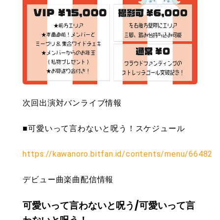
次回出演対バンライブ情報
■可愛いって言わないと呪う！スケジュール
https://kawanoro.bitfan.id/contents/menu/66482
デビュー曲楽曲配信情報
可愛いって言わないと呪う/可愛いって言