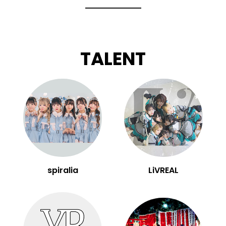
TALENT
spiralia
LiVREAL