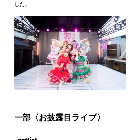
した。
一部〈お披露目ライブ〉