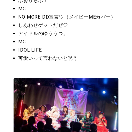
ふぉりらぶ！
MC
NO MORE DD宣言♡（メイビーMEカバー）
しあわせゲットだぜ♡
アイドルのゆううつ。
MC
IDOL LIFE
可愛いって言わないと呪う