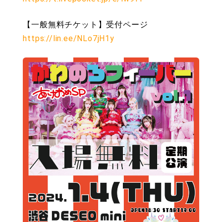
【一般無料チケット】受付ページ
https://lin.ee/NLo7jH1y