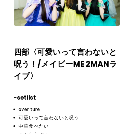
四部〈可愛いって言わないと
呪う！/メイビーME 2MANラ
イブ〉
-setlist
over ture
可愛いって言わないと呪う
中華食べたい