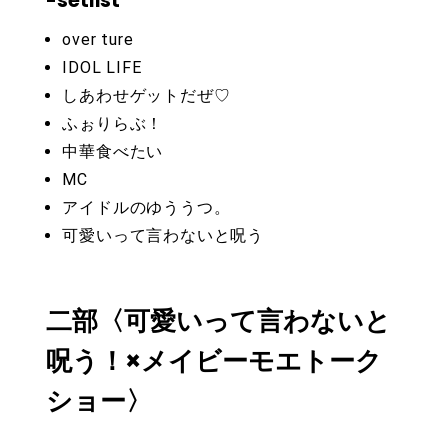
-setlist
over ture
IDOL LIFE
しあわせゲットだぜ♡
ふぉりらぶ！
中華食べたい
MC
アイドルのゆううつ。
可愛いって言わないと呪う
二部〈可愛いって言わないと
呪う！×メイビーモエトーク
ショー〉