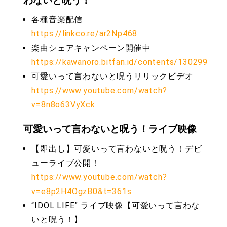
わないと呪う！
各種音楽配信
https://linkco.re/ar2Np468
楽曲シェアキャンペーン開催中
https://kawanoro.bitfan.id/contents/130299
可愛いって言わないと呪うリリックビデオ
https://www.youtube.com/watch?
v=8n8o63VyXck
可愛いって言わないと呪う！ライブ映像
【即出し】可愛いって言わないと呪う！デビ
ューライブ公開！
https://www.youtube.com/watch?
v=e8p2H4OgzB0&t=361s
“IDOL LIFE” ライブ映像【可愛いって言わな
いと呪う！】