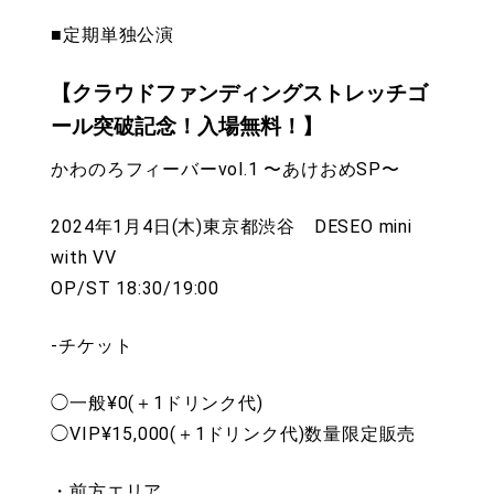
■定期単独公演
【クラウドファンディングストレッチゴ
ール突破記念！入場無料！】
かわのろフィーバーvol.1 〜あけおめSP〜
2024年1月4日(木)東京都渋谷 DESEO mini
with VV
OP/ST 18:30/19:00
-チケット
◯一般¥0(＋1ドリンク代)
◯VIP¥15,000(＋1ドリンク代)数量限定販売
・前方エリア