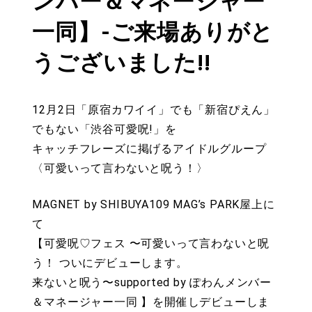
ンバー＆マネージャー
一同】-ご来場ありがと
うございました!!
12月2日「原宿カワイイ」でも「新宿ぴえん」
でもない「渋谷可愛呪!」を
キャッチフレーズに掲げるアイドルグループ
〈可愛いって言わないと呪う！〉
MAGNET by SHIBUYA109 MAG’s PARK屋上に
て
【可愛呪♡フェス 〜可愛いって言わないと呪
う！ ついにデビューします。
来ないと呪う〜supported by ぽわんメンバー
＆マネージャー一同 】を開催しデビューしま