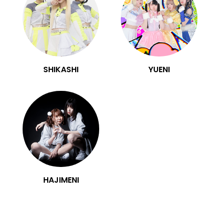
SHIKASHI
YUENI
HAJIMENI