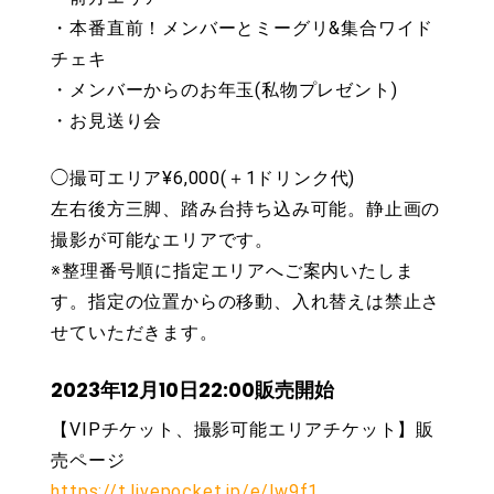
・本番直前！メンバーとミーグリ&集合ワイド
チェキ
・メンバーからのお年玉(私物プレゼント)
・お見送り会
◯撮可エリア¥6,000(＋1ドリンク代)
左右後方三脚、踏み台持ち込み可能。静止画の
撮影が可能なエリアです。
※整理番号順に指定エリアへご案内いたしま
す。指定の位置からの移動、入れ替えは禁止さ
せていただきます。
2023年12月10日22:00販売開始
【VIPチケット、撮影可能エリアチケット】販
売ページ
https://t.livepocket.jp/e/lw9f1