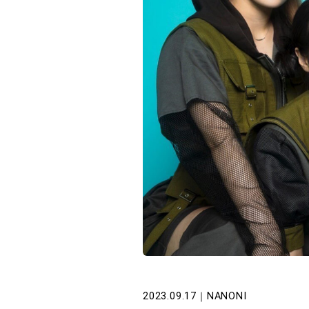
2023.09.17
｜
NANONI