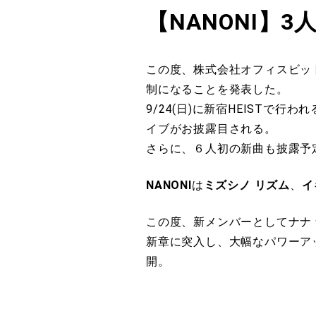
【NANONI】
この度、株式会社オフィスビット
制になることを発表した。
9/24(日)に新宿HEISTで行わ
イブがお披露目される。
さらに、６人初の新曲も披露予
NANONI
は
ミズシノ リズム
、
イ
この度、新メンバーとしてナナ ナ
新章に突入し、大幅なパワーア
開。