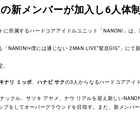
3人の新メンバーが加入し6人体
に所属するハードコアアイドルユニット「NANONI」は、
れる「NANONI×僕には通じない 2MAN LIVE“窒息GIG”
定。
キナリ ミッポ
、
ハナビ サク
の3人からなるハードコアアイ
ックル、サツキ アヤメ、ナウ リアルを迎え新しいNANON
ップをしてオーバーグラウンドを目指す。また、新メンバー