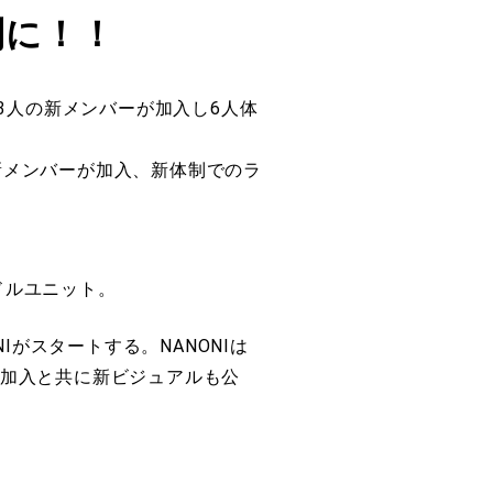
制に！！
3人の新メンバーが加入し6人体
」にて新メンバーが加入、新体制でのラ
ドルユニット。
Iがスタートする。NANONIは
加入と共に新ビジュアルも公