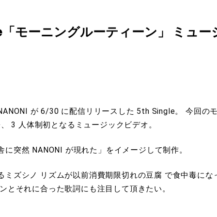
Single「モーニングルーティーン」 ミ
ONI が 6/30 に配信リリースした 5th Single。 
 3 人体制初となるミュージックビデオ。
突然 NANONI が現れた」をイメージして制作。
るミズシノ リズムが以前消費期限切れの豆腐 で食中毒にな
シーンとそれに合った歌詞にも注目して頂きたい。