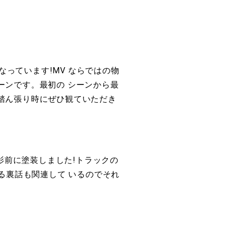
なっています!MV ならではの物
ーンです。最初の シーンから最
ん張り時にぜひ観ていただき
は撮影前に塗装しました!トラックの
ある裏話も関連して いるのでそれ