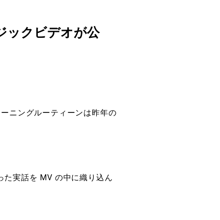
ュージックビデオが公
今回のモーニングルーティーンは昨年の
った実話を MV の中に織り込ん