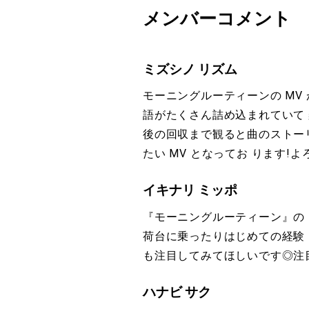
メンバーコメント
ミズシノ リズム
モーニングルーティーンの MV 
語がたくさん詰め込まれていて
後の回収まで観ると曲のストー
たい MV となってお ります!
イキナリ ミッポ
『モーニングルーティーン』の 
荷台に乗ったりはじめての経験 
も注目してみてほしいです◎注目
ハナビ サク