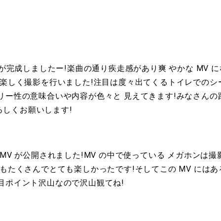
が完成しましたー!楽曲の通り疾走感があり爽 やかな MV に
 楽しく撮影を行いました!注目は度々出てくるトイレでのシ
リー性の意味合いや内容が色々と 見えてきます!みなさんの踏
よろしくお願いします!
MV が公開されました!MV の中で使っている メガホン
もたくさんでとても楽しかったです!そしてこの MV には
ポイント沢山なので沢山観てね!