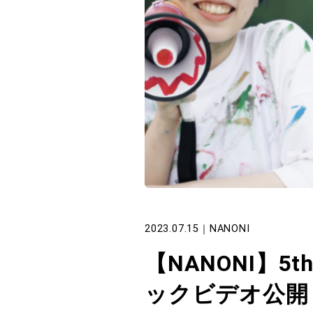
2023.07.15
｜
NANONI
【NANONI】5
ックビデオ公開