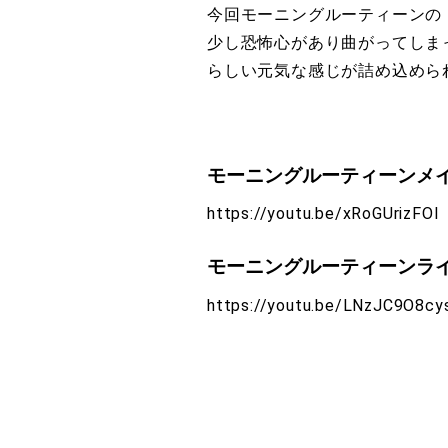
今回モーニングルーティーンの 
少し恐怖心があり曲がってしま
らしい元気な感じが詰め込めら
モーニングルーティーンメ
https://youtu.be/xRoGUrizFOI
モーニングルーティーンライ
https://youtu.be/LNzJC9O8cy