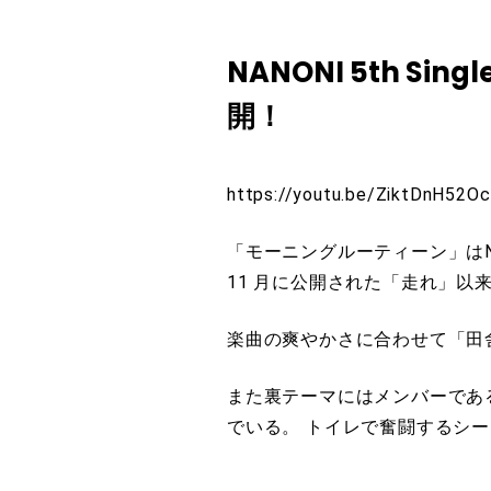
NANONI 5th 
開！
https://youtu.be/ZiktDnH52Oc
「モーニングルーティーン」はNAN
11 月に公開された「走れ」以来、
楽曲の爽やかさに合わせて「田舎に
また裏テーマにはメンバーであ
でいる。 トイレで奮闘する