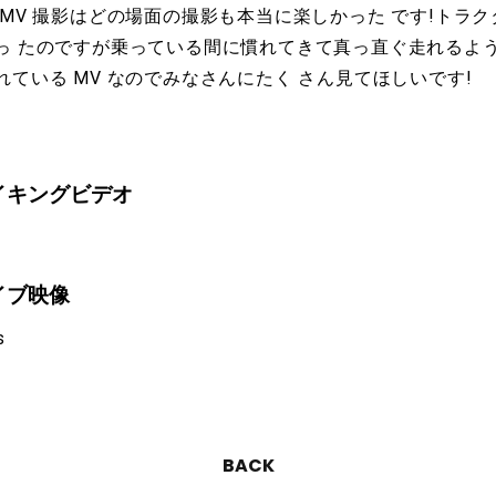
MV 撮影はどの場面の撮影も本当に楽しかった です!トラ
っ たのですが乗っている間に慣れてきて真っ直ぐ走れるよう
れている MV なのでみなさんにたく さん見てほしいです!
イキングビデオ
ブ映像
s
BACK