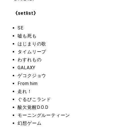
《setlist》
SE
嘘も死も
はじまりの歌
タイムリープ
わすれもの
GALAXY
ゲコクジョウ
From him
走れ！
ぐるぴこランド
酸欠覚醒D.O.D
モーニングルーティーン
幻想ゲーム