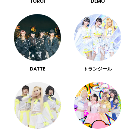
TOROi
DEMO
DATTE
トランジール