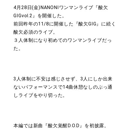
4月28日(金)NANONIワンマンライブ『酸欠
GIGvol.2』を開催した。
前回昨年の11/8に開催した『酸欠GIG』に続く
酸欠必須のライブ。
３人体制になり初めてのワンマンライブだっ
た。
3人体制に不安は感じさせず、3人にしか出来
ないパフォーマンスで14曲休憩なしのぶっ通
しライブをやり切った。
本編では新曲『酸欠覚醒D.O.D』を初披露。