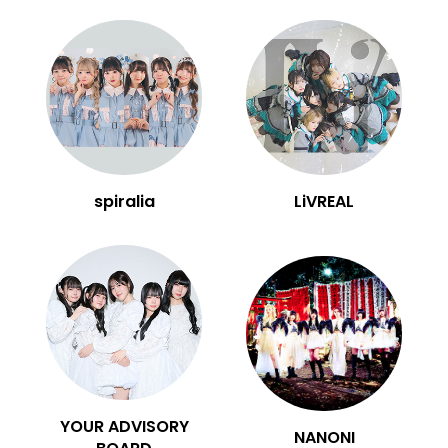
spiralia
LiVREAL
YOUR ADVISORY
NANONI