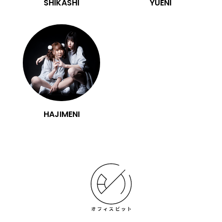
SHIKASHI
YUENI
HAJIMENI