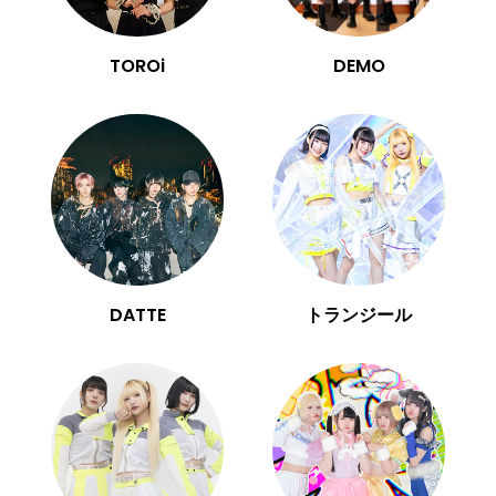
TOROi
DEMO
DATTE
トランジール