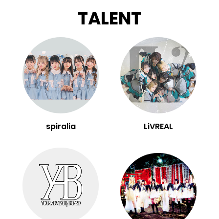
TALENT
spiralia
LiVREAL