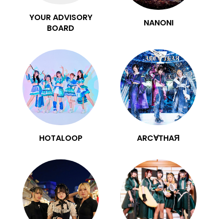
YOUR ADVISORY
NANONI
BOARD
HOTALOOP
ARC∀THAЯ