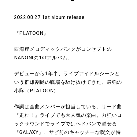
2022.08.27 1st album release
『PLATOON』
西海岸メロディックパンクがコンセプトの
NANONIの1stアルバム。
デビューから1年半、ライブアイドルシーンと
いう群雄割拠の戦場を駆け抜けてきた、最強の
小隊（PLATOON）
作詞は全曲メンバーが担当している。リード曲
『走れ！』ライブでも大人気の楽曲。力強いロ
ックサウンドでライブではヘドバンで魅せる
『GALAXY』、サビ前のキャッチーな呪文が特