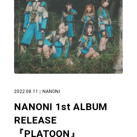
2022.08.11
｜
NANONI
NANONI 1st ALBUM
RELEASE
『PLATOON』