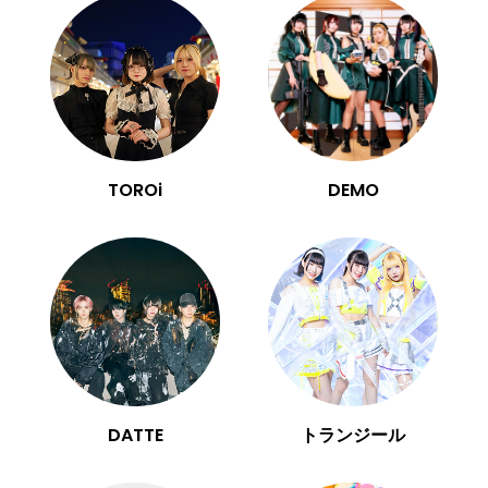
TOROi
DEMO
DATTE
トランジール