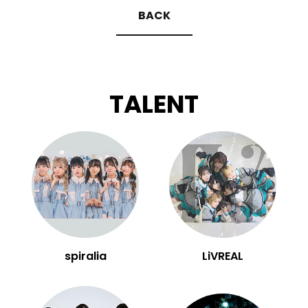
BACK
TALENT
spiralia
LiVREAL