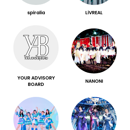
spiralia
LiVREAL
YOUR ADVISORY
NANONI
BOARD