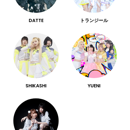
DATTE
トランジール
SHIKASHI
YUENI