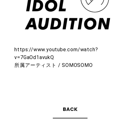
https://www.youtube.com/watch?
v=7GaOd1avukQ
所属アーティスト
/ SOMOSOMO
BACK