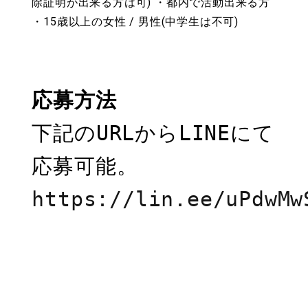
除証明が出来る方は可) ・都内で活動出来る方
・15歳以上の女性 / 男性(中学生は不可)
応募方法
下記のURLからLINEにて
https://lin.ee/uPdwMw