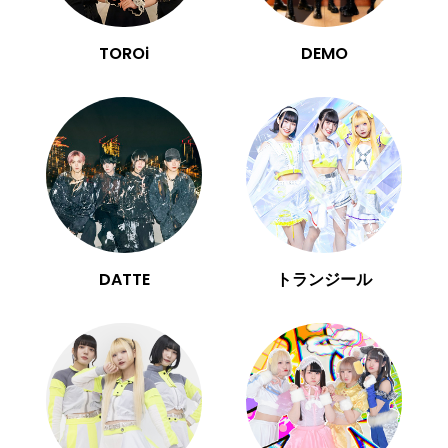
TOROi
DEMO
DATTE
トランジール