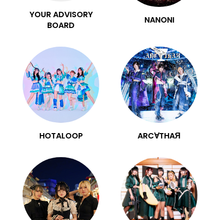
YOUR ADVISORY
NANONI
BOARD
HOTALOOP
ARC∀THAЯ