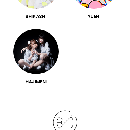
SHIKASHI
YUENI
HAJIMENI