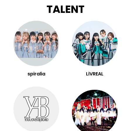
TALENT
spiralia
LiVREAL