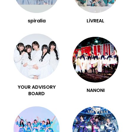
spiralia
LiVREAL
YOUR ADVISORY
NANONI
BOARD