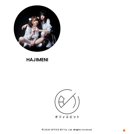
HAJIMENI
▲
© 2026 OFFICE BIT Co. Ltd. All rights reserved.