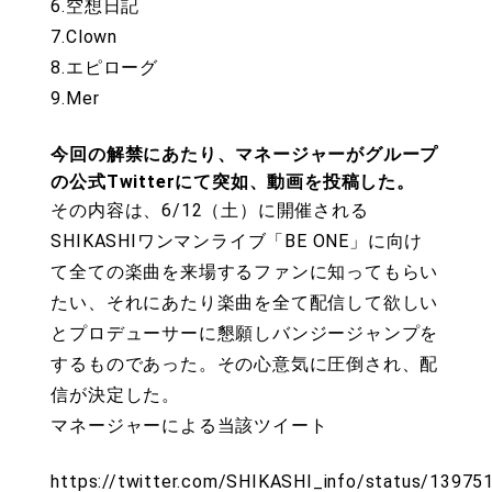
6.空想日記
7.Clown
8.エピローグ
9.Mer
今回の解禁にあたり、マネージャーがグループ
の公式Twitterにて突如、動画を投稿した。
その内容は、6/12（土）に開催される
SHIKASHIワンマンライブ「BE ONE」に向け
て全ての楽曲を来場するファンに知ってもらい
たい、それにあたり楽曲を全て配信して欲しい
とプロデューサーに懇願しバンジージャンプを
するものであった。その心意気に圧倒され、配
信が決定した。
マネージャーによる当該ツイート
https://twitter.com/SHIKASHI_info/status/1397