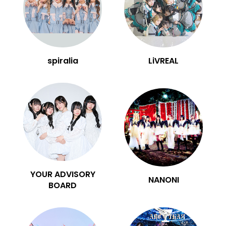
spiralia
LiVREAL
YOUR ADVISORY
NANONI
BOARD