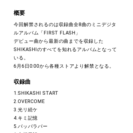
概要
今回解禁されるのは収録曲全8曲のミニデジタ
ルアルバム「FIRST FLASH」
デビュー曲から最新の曲までを収録した
SHIKASHIのすべてを知れるアルバムとなって
いる。
6月6日0:00から各種ストアより解禁となる。
収録曲
1.SHIKASHI START
2.OVERCOME
3.光リ続ケ
4.キミ記憶
5.パッパラパー