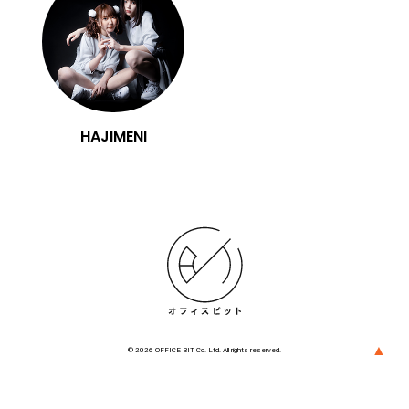
HAJIMENI
▲
© 2026 OFFICE BIT Co. Ltd. All rights reserved.